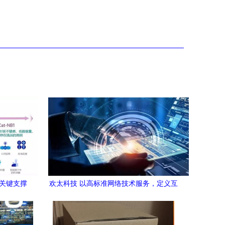
的关键支撑
欢太科技 以高标准网络技术服务，定义互
联网服务新标杆