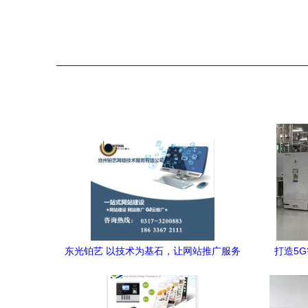
东光铂艺 以技术为基石，让网站推广服务
打造5
更简单、更放心