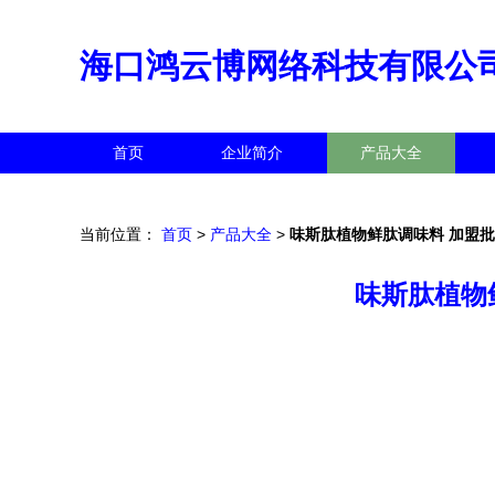
海口鸿云博网络科技有限公
首页
企业简介
产品大全
当前位置：
首页
>
产品大全
>
味斯肽植物鲜肽调味料 加盟
味斯肽植物