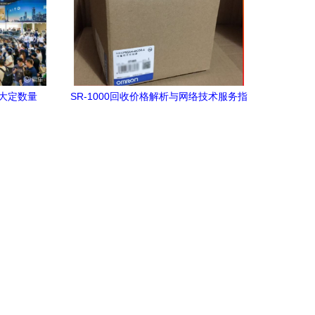
劲大定数量
SR-1000回收价格解析与网络技术服务指
能
南