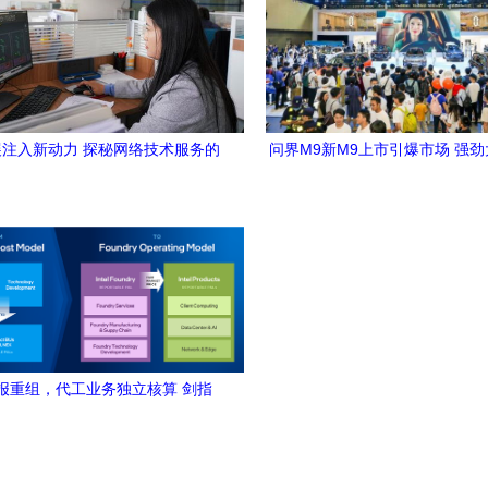
注入新动力 探秘网络技术服务的
问界M9新M9上市引爆市场 强
创新引擎
背后的网络技术服务赋
l财报重组，代工业务独立核算 剑指
023年全球晶圆代工市场次席