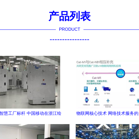
产品列表
PRODUCT
----------------
G智慧工厂标杆 中国移动在浙江绘
物联网核心技术 网络技术服务
就工业4.0新画卷
与演进