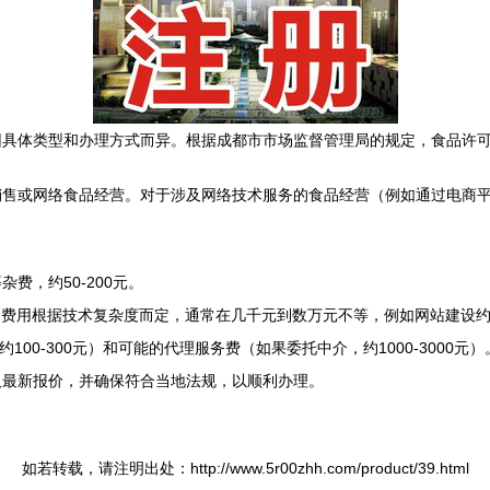
因具体类型和办理方式而异。根据成都市市场监督管理局的规定，食品许
销售或网络食品经营。对于涉及网络技术服务的食品经营（例如通过电商
费，约50-200元。
费用根据技术复杂度而定，通常在几千元到数万元不等，例如网站建设约30
100-300元）和可能的代理服务费（如果委托中介，约1000-3000元）
取最新报价，并确保符合当地法规，以顺利办理。
如若转载，请注明出处：http://www.5r00zhh.com/product/39.html