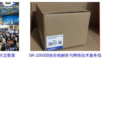
联网服务新标杆
劲大定数量
SR-1000回收价格解析与网络技术服务指
能
南